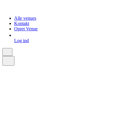
Alle venues
Kontakt
Opret Venue
Log ind