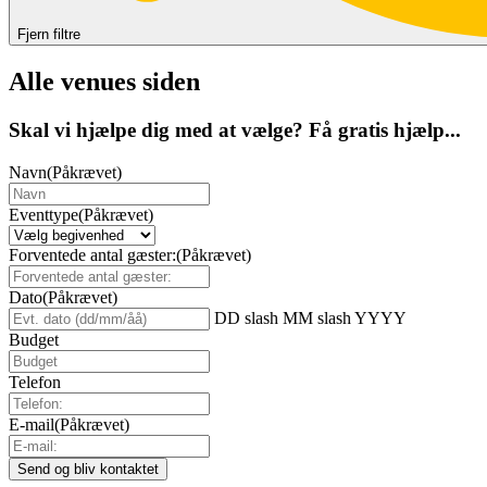
Fjern filtre
Alle venues siden
Skal vi hjælpe dig med at vælge? Få gratis hjælp...
Navn
(Påkrævet)
Eventtype
(Påkrævet)
Forventede antal gæster:
(Påkrævet)
Dato
(Påkrævet)
DD slash MM slash YYYY
Budget
Telefon
E-mail
(Påkrævet)