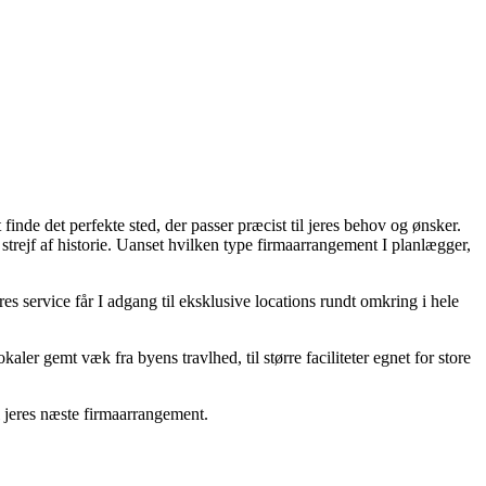
 finde det perfekte sted, der passer præcist til jeres behov og ønsker.
trejf af historie. Uanset hvilken type firmaarrangement I planlægger,
s service får I adgang til eksklusive locations rundt omkring i hele
ler gemt væk fra byens travlhed, til større faciliteter egnet for store
il jeres næste firmaarrangement.