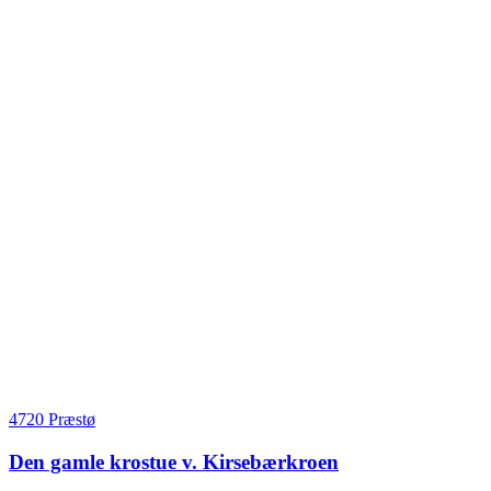
4720 Præstø
Den gamle krostue v. Kirsebærkroen