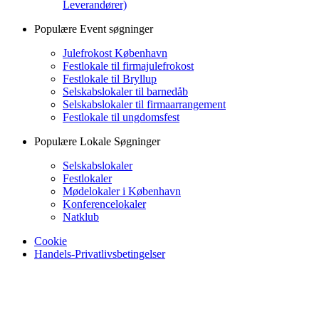
Leverandører)
Populære Event søgninger
Julefrokost København
Festlokale til firmajulefrokost
Festlokale til Bryllup
Selskabslokaler til barnedåb
Selskabslokaler til firmaarrangement
Festlokale til ungdomsfest
Populære Lokale Søgninger
Selskabslokaler
Festlokaler
Mødelokaler i København
Konferencelokaler
Natklub
Cookie
Handels-Privatlivsbetingelser