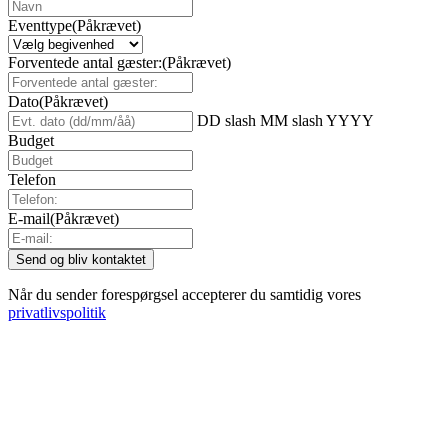
Eventtype
(Påkrævet)
Forventede antal gæster:
(Påkrævet)
Dato
(Påkrævet)
DD slash MM slash YYYY
Budget
Telefon
E-mail
(Påkrævet)
Når du sender forespørgsel accepterer du samtidig vores
privatlivspolitik