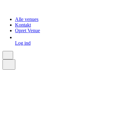
Alle venues
Kontakt
Opret Venue
Log ind