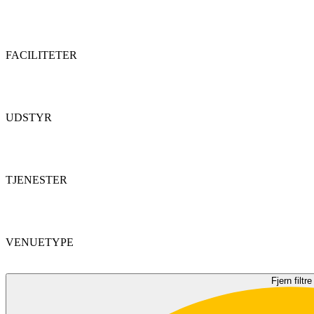
FACILITETER
UDSTYR
TJENESTER
VENUETYPE
Fjern filtre