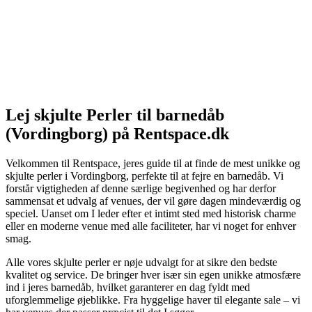
Lej skjulte Perler til barnedåb
(Vordingborg) på Rentspace.dk
Velkommen til Rentspace, jeres guide til at finde de mest unikke og
skjulte perler i Vordingborg, perfekte til at fejre en barnedåb. Vi
forstår vigtigheden af denne særlige begivenhed og har derfor
sammensat et udvalg af venues, der vil gøre dagen mindeværdig og
speciel. Uanset om I leder efter et intimt sted med historisk charme
eller en moderne venue med alle faciliteter, har vi noget for enhver
smag.
Alle vores skjulte perler er nøje udvalgt for at sikre den bedste
kvalitet og service. De bringer hver især sin egen unikke atmosfære
ind i jeres barnedåb, hvilket garanterer en dag fyldt med
uforglemmelige øjeblikke. Fra hyggelige haver til elegante sale – vi