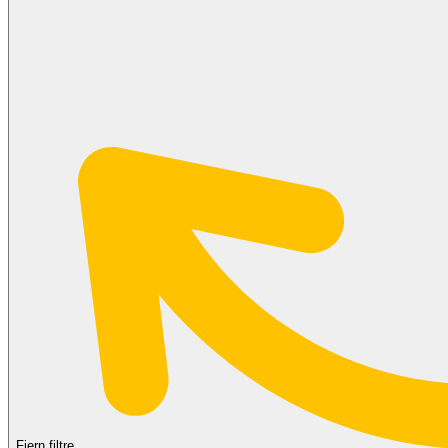
Fjern filtre