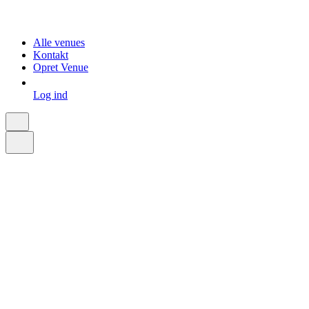
Alle venues
Kontakt
Opret Venue
Log ind