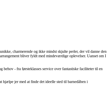
f unikke, charmerende og ikke mindst skjulte perler, der vil danne den
s arrangement bliver fyldt med mindeværdige oplevelser. Uanset om I
ehov - fra førsteklasses service over fantastiske faciliteter til en
at hjælpe jer med at finde det ideelle sted til barnedåben i