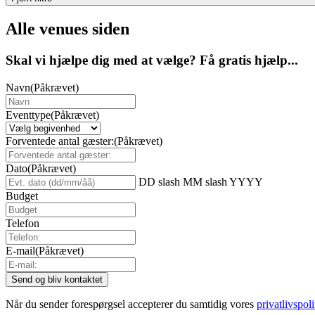
Alle venues siden
Skal vi hjælpe dig med at vælge? Få gratis hjælp...
Navn
(Påkrævet)
Eventtype
(Påkrævet)
Forventede antal gæster:
(Påkrævet)
Dato
(Påkrævet)
DD slash MM slash YYYY
Budget
Telefon
E-mail
(Påkrævet)
Når du sender forespørgsel accepterer du samtidig vores
privatlivspoli