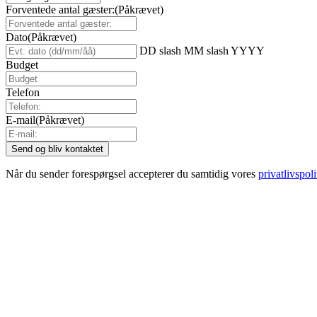
Forventede antal gæster:
(Påkrævet)
Dato
(Påkrævet)
DD slash MM slash YYYY
Budget
Telefon
E-mail
(Påkrævet)
Når du sender forespørgsel accepterer du samtidig vores
privatlivspoli