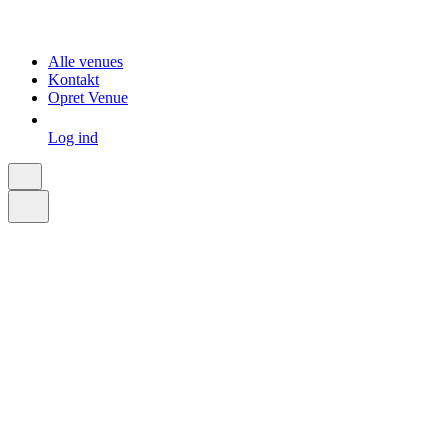
Alle venues
Kontakt
Opret Venue
Log ind