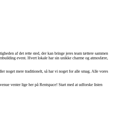
gtigheden af det rette sted, der kan bringe jeres team tættere sammen
eambuilding event. Hvert lokale har sin unikke charme og atmosfære,
er noget mere traditionelt, så har vi noget for alle smag. Alle vores
e venue venter lige her på Rentspace! Start med at udforske listen