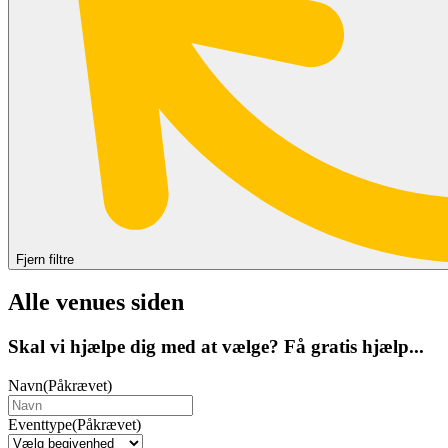
Fjern filtre
Alle venues siden
Skal vi hjælpe dig med at vælge? Få gratis hjælp...
Navn
(Påkrævet)
Eventtype
(Påkrævet)