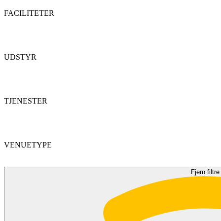
FACILITETER
UDSTYR
TJENESTER
VENUETYPE
Fjern filtre