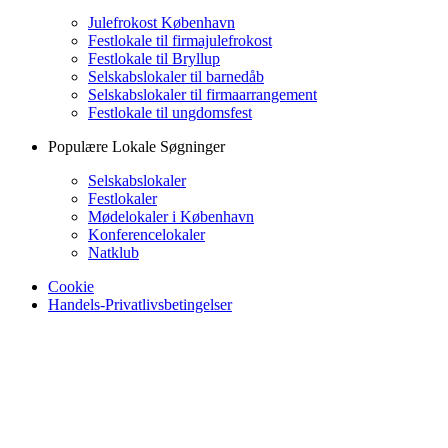
Julefrokost København
Festlokale til firmajulefrokost
Festlokale til Bryllup
Selskabslokaler til barnedåb
Selskabslokaler til firmaarrangement
Festlokale til ungdomsfest
Populære Lokale Søgninger
Selskabslokaler
Festlokaler
Mødelokaler i København
Konferencelokaler
Natklub
Cookie
Handels-Privatlivsbetingelser