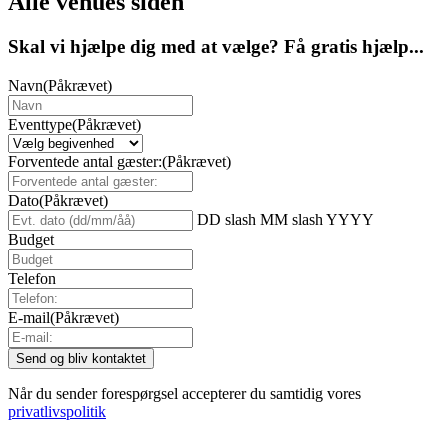
Alle venues siden
Skal vi hjælpe dig med at vælge? Få gratis hjælp...
Navn
(Påkrævet)
Eventtype
(Påkrævet)
Forventede antal gæster:
(Påkrævet)
Dato
(Påkrævet)
DD slash MM slash YYYY
Budget
Telefon
E-mail
(Påkrævet)
Når du sender forespørgsel accepterer du samtidig vores
privatlivspolitik