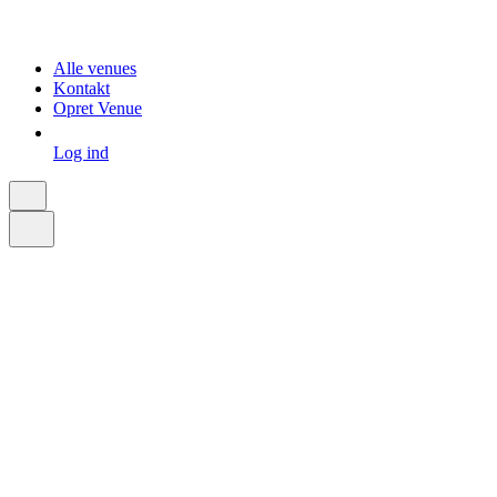
Alle venues
Kontakt
Opret Venue
Log ind