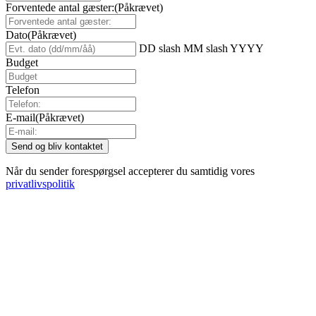
Forventede antal gæster:
(Påkrævet)
Dato
(Påkrævet)
DD slash MM slash YYYY
Budget
Telefon
E-mail
(Påkrævet)
Når du sender forespørgsel accepterer du samtidig vores
privatlivspolitik