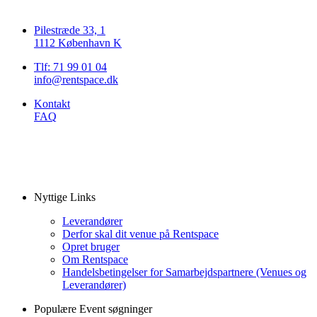
Pilestræde 33, 1
1112 København K
Tlf: 71 99 01 04
info@rentspace.dk
Kontakt
FAQ
Nyttige Links
Leverandører
Derfor skal dit venue på Rentspace
Opret bruger
Om Rentspace
Handelsbetingelser for Samarbejdspartnere (Venues og
Leverandører)
Populære Event søgninger