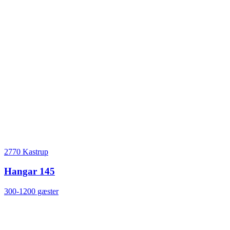
2770 Kastrup
Hangar 145
300-1200 gæster