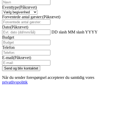
Eventtype
(Påkrævet)
Forventede antal gæster:
(Påkrævet)
Dato
(Påkrævet)
DD slash MM slash YYYY
Budget
Telefon
E-mail
(Påkrævet)
Når du sender forespørgsel accepterer du samtidig vores
privatlivspolitik