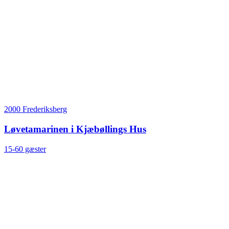
2000 Frederiksberg
Løvetamarinen i Kjæbøllings Hus
15-60 gæster