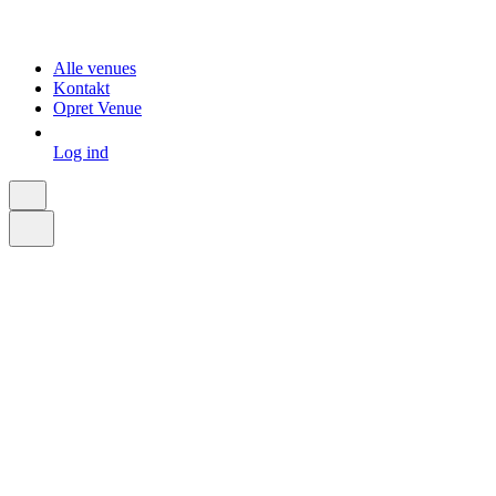
Alle venues
Kontakt
Opret Venue
Log ind