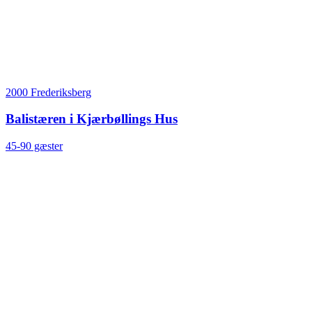
2000 Frederiksberg
Balistæren i Kjærbøllings Hus
45-90 gæster