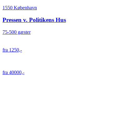
1550 København
Pressen v. Politikens Hus
75-500 gæster
fra 1250,-
fra 40000,-