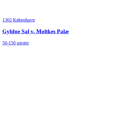
1302 København
Gyldne Sal v. Moltkes Palæ
50-150 gæster