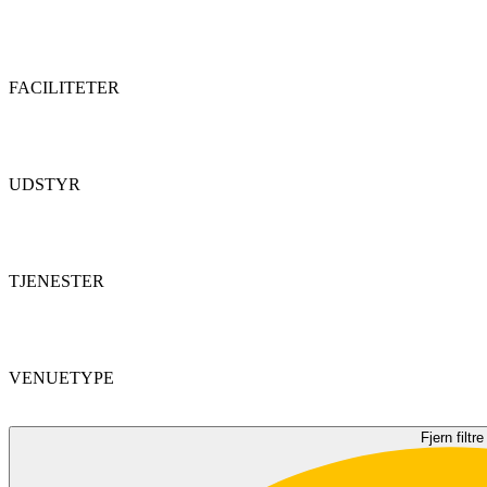
FACILITETER
UDSTYR
TJENESTER
VENUETYPE
Fjern filtre