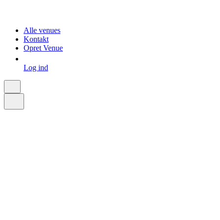
Alle venues
Kontakt
Opret Venue
Log ind