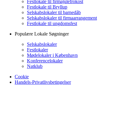
Festlokale til firmajulefrokost
Festlokale til Bryllup
Selskabslokaler til barnedåb
Selskabslokaler til firmaarrangement
Festlokale til ungdomsfest
Populære Lokale Søgninger
Selskabslokaler
Festlokaler
Mødelokaler i København
Konferencelokaler
Natklub
Cookie
Handels-Privatlivsbetingelser