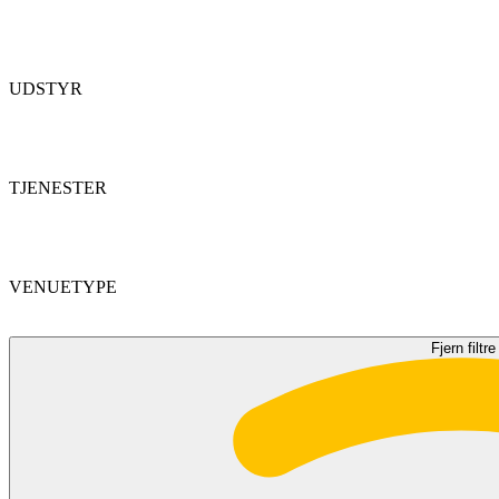
UDSTYR
TJENESTER
VENUETYPE
Fjern filtre