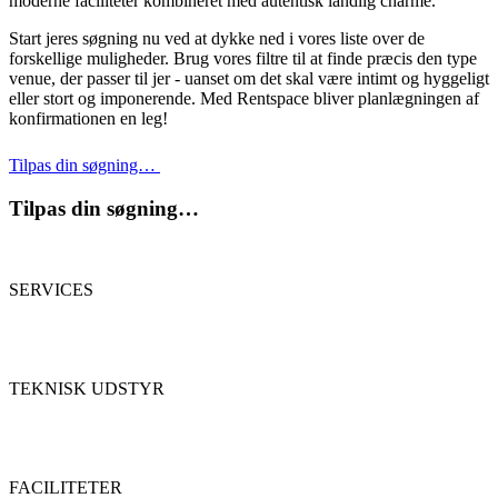
moderne faciliteter kombineret med autentisk landlig charme.
Start jeres søgning nu ved at dykke ned i vores liste over de
forskellige muligheder. Brug vores filtre til at finde præcis den type
venue, der passer til jer - uanset om det skal være intimt og hyggeligt
eller stort og imponerende. Med Rentspace bliver planlægningen af
konfirmationen en leg!
Tilpas din søgning…
Tilpas din søgning…
SERVICES
TEKNISK UDSTYR
FACILITETER