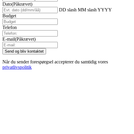
Dato
(Påkrævet)
DD slash MM slash YYYY
Budget
Telefon
E-mail
(Påkrævet)
Når du sender forespørgsel accepterer du samtidig vores
privatlivspolitik