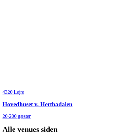
4320 Lejre
Hovedhuset v. Herthadalen
20-200 gæster
Alle venues siden