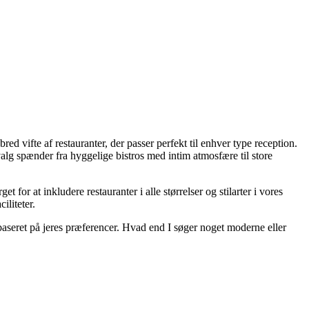
ed vifte af restauranter, der passer perfekt til enhver type reception.
valg spænder fra hyggelige bistros med intim atmosfære til store
for at inkludere restauranter i alle størrelser og stilarter i vores
iliteter.
baseret på jeres præferencer. Hvad end I søger noget moderne eller