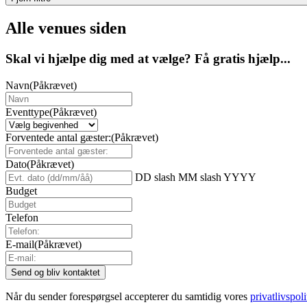
Alle venues siden
Skal vi hjælpe dig med at vælge? Få gratis hjælp...
Navn
(Påkrævet)
Eventtype
(Påkrævet)
Forventede antal gæster:
(Påkrævet)
Dato
(Påkrævet)
DD slash MM slash YYYY
Budget
Telefon
E-mail
(Påkrævet)
Når du sender forespørgsel accepterer du samtidig vores
privatlivspoli