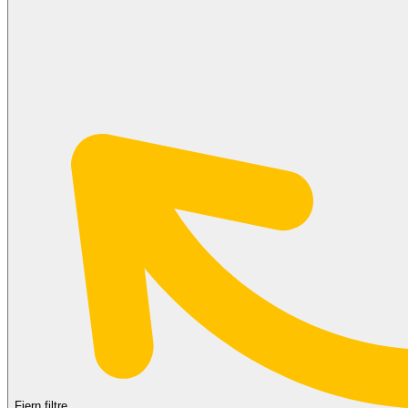
Fjern filtre