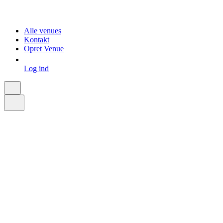
Alle venues
Kontakt
Opret Venue
Log ind