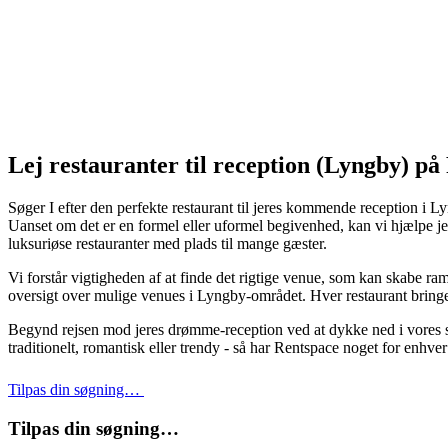
Lej restauranter til reception (Lyngby) på
Søger I efter den perfekte restaurant til jeres kommende reception i Lyn
Uanset om det er en formel eller uformel begivenhed, kan vi hjælpe jer
luksuriøse restauranter med plads til mange gæster.
Vi forstår vigtigheden af at finde det rigtige venue, som kan skabe ramm
oversigt over mulige venues i Lyngby-området. Hver restaurant bringer
Begynd rejsen mod jeres drømme-reception ved at dykke ned i vores sam
traditionelt, romantisk eller trendy - så har Rentspace noget for enhve
Tilpas din søgning…
Tilpas din søgning…