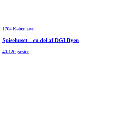
1704 København
Spisehuset – en del af DGI Byen
40-120 gæster