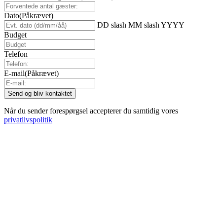
Dato
(Påkrævet)
DD slash MM slash YYYY
Budget
Telefon
E-mail
(Påkrævet)
Når du sender forespørgsel accepterer du samtidig vores
privatlivspolitik