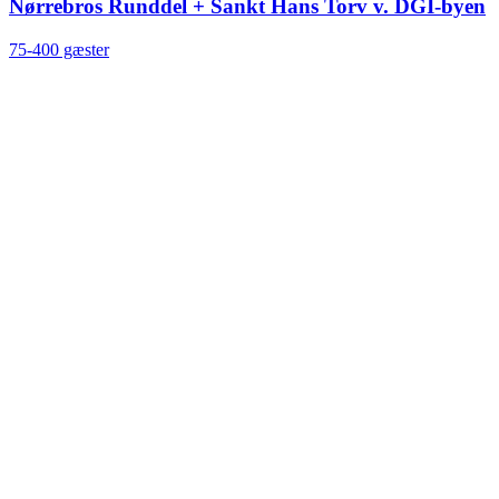
Nørrebros Runddel + Sankt Hans Torv v. DGI-byen
75-400 gæster