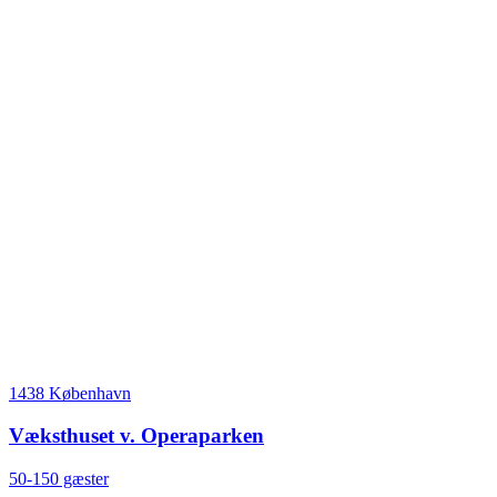
1438 København
Væksthuset v. Operaparken
50-150 gæster