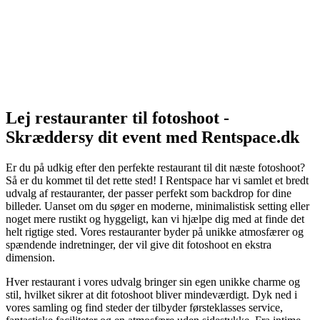
Lej restauranter til fotoshoot -
Skræddersy dit event med Rentspace.dk
Er du på udkig efter den perfekte restaurant til dit næste fotoshoot?
Så er du kommet til det rette sted! I Rentspace har vi samlet et bredt
udvalg af restauranter, der passer perfekt som backdrop for dine
billeder. Uanset om du søger en moderne, minimalistisk setting eller
noget mere rustikt og hyggeligt, kan vi hjælpe dig med at finde det
helt rigtige sted. Vores restauranter byder på unikke atmosfærer og
spændende indretninger, der vil give dit fotoshoot en ekstra
dimension.
Hver restaurant i vores udvalg bringer sin egen unikke charme og
stil, hvilket sikrer at dit fotoshoot bliver mindeværdigt. Dyk ned i
vores samling og find steder der tilbyder førsteklasses service,