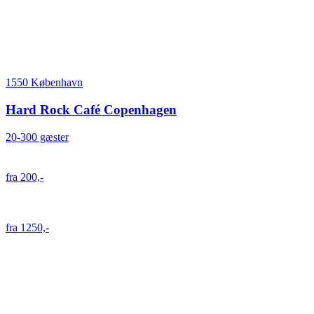
1550 København
Hard Rock Café Copenhagen
20-300 gæster
fra 200,-
fra 1250,-