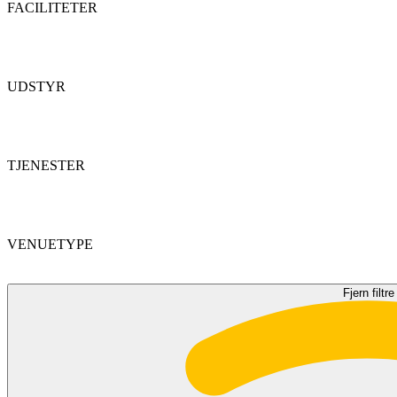
FACILITETER
UDSTYR
TJENESTER
VENUETYPE
Fjern filtre