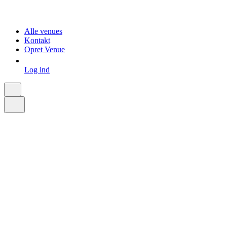
Alle venues
Kontakt
Opret Venue
Log ind