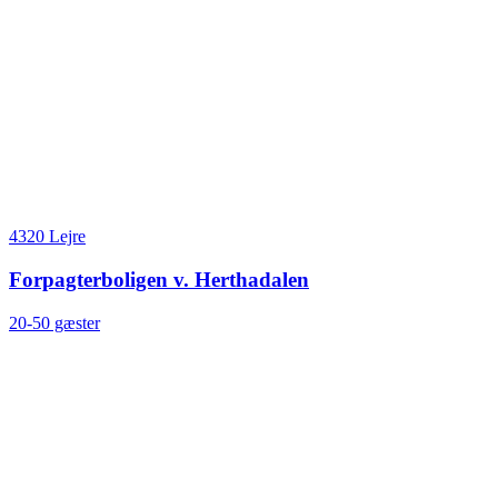
4320 Lejre
Forpagterboligen v. Herthadalen
20-50 gæster