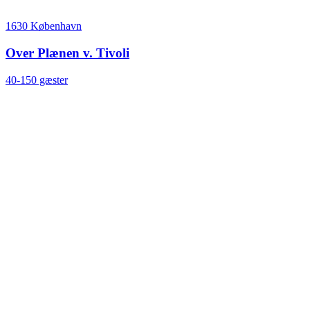
1630 København
Over Plænen v. Tivoli
40-150 gæster