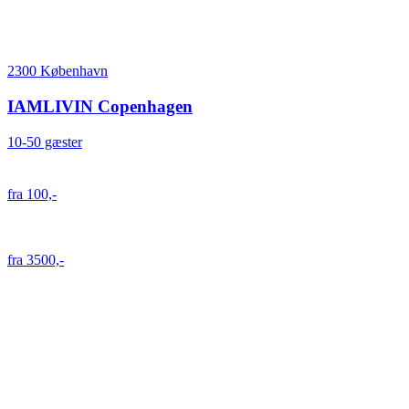
2300 København
IAMLIVIN Copenhagen
10-50 gæster
fra 100,-
fra 3500,-