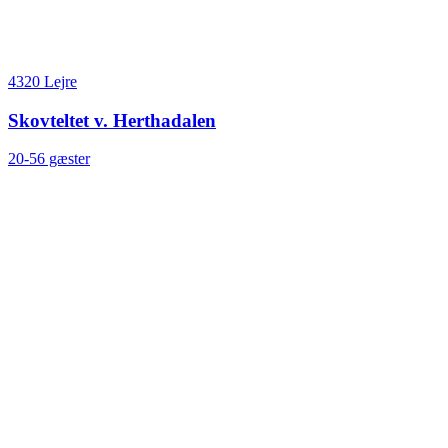
4320 Lejre
Skovteltet v. Herthadalen
20-56 gæster