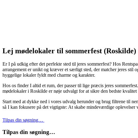
Lej mødelokaler til sommerfest (Roskilde)
Er I på udkig efter det perfekte sted til jeres sommerfest? Hos Rents
arrangement er unikt og kræver et særligt sted, der matcher jeres stil 
hyggelige lokaler fyldt med charme og karakter.
Hos os finder I altid et rum, der passer til lige præcis jeres sommerfe
mødelokaler i Roskilde er nøje udvalgt for at sikre den bedste kvalite
Start med at dykke ned i vores udvalg herunder og brug filtrene til n
så I kan fokusere på det vigtigste: At skabe mindeværdige oplevelser 
Tilpas din søgning…
Tilpas din søgning…