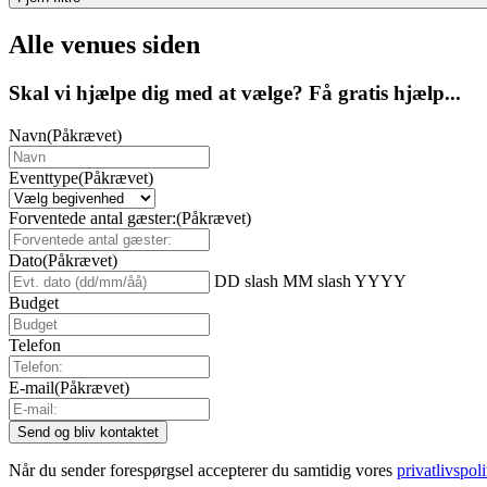
Alle venues siden
Skal vi hjælpe dig med at vælge? Få gratis hjælp...
Navn
(Påkrævet)
Eventtype
(Påkrævet)
Forventede antal gæster:
(Påkrævet)
Dato
(Påkrævet)
DD slash MM slash YYYY
Budget
Telefon
E-mail
(Påkrævet)
Når du sender forespørgsel accepterer du samtidig vores
privatlivspoli