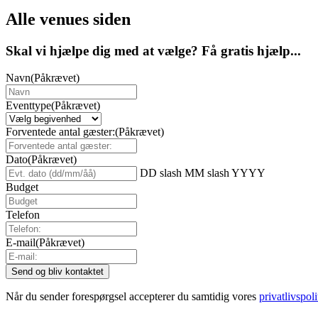
Alle venues siden
Skal vi hjælpe dig med at vælge? Få gratis hjælp...
Navn
(Påkrævet)
Eventtype
(Påkrævet)
Forventede antal gæster:
(Påkrævet)
Dato
(Påkrævet)
DD slash MM slash YYYY
Budget
Telefon
E-mail
(Påkrævet)
Når du sender forespørgsel accepterer du samtidig vores
privatlivspoli