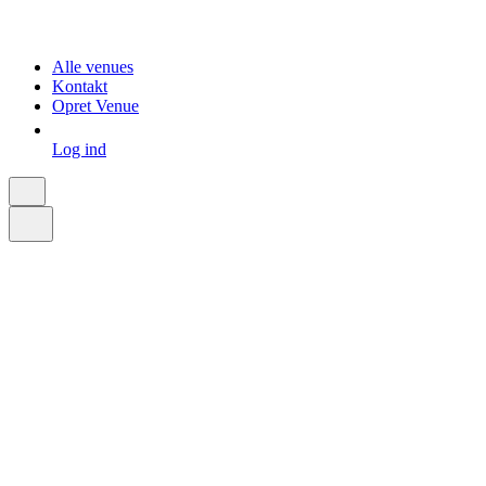
Alle venues
Kontakt
Opret Venue
Log ind