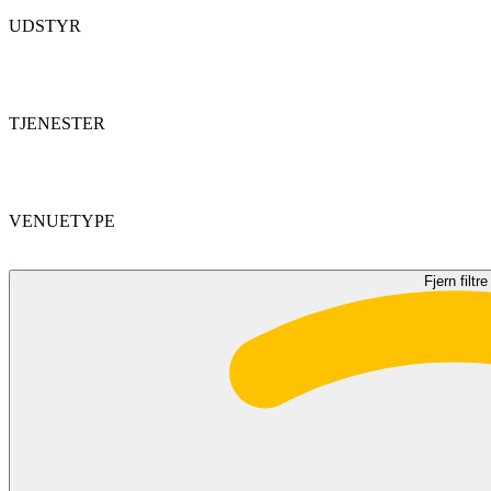
UDSTYR
TJENESTER
VENUETYPE
Fjern filtre