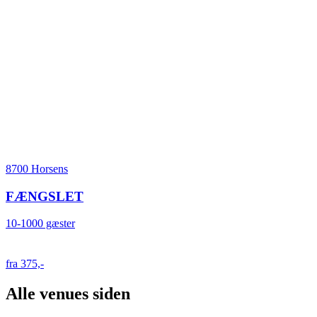
8700 Horsens
FÆNGSLET
10-1000 gæster
fra 375,-
Alle venues siden