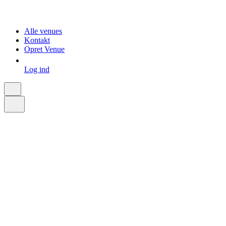
Alle venues
Kontakt
Opret Venue
Log ind