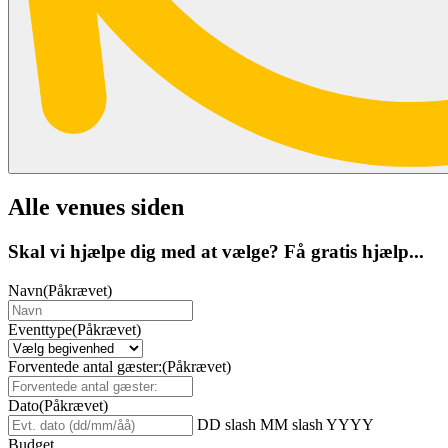
Alle venues siden
Skal vi hjælpe dig med at vælge? Få gratis hjælp...
Navn
(Påkrævet)
Eventtype
(Påkrævet)
Forventede antal gæster:
(Påkrævet)
Dato
(Påkrævet)
DD slash MM slash YYYY
Budget