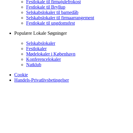
Festlokale til firmajulefrokost
Festlokale til Bryllup
Selskabslokaler til barnedåb
Selskabslokaler til firmaarrangement
Festlokale til ungdomsfest
Populære Lokale Søgninger
Selskabslokaler
Festlokaler
Mødelokaler i København
Konferencelokaler
Natklub
Cookie
Handels-Privatlivsbetingelser