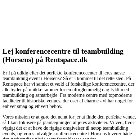
Lej konferencecentre til teambuilding
(Horsens) på Rentspace.dk
Er I på udkig efter det perfekte konferencecenter til jeres næste
teambuilding event i Horsens? Så er I kommet til det rette sted. På
Rentspace har vi samlet et væld af forskellige konferencecentre, der
alle byder på unikke rammer for en uforglemmelig dag fyldt med
teambuilding og samarbejde. Fra moderne centre med topmoderne
faciliteter til historiske venues, der oser af charme - vi har noget for
enhver smag og ethvert behov.
Vores mission er at gøre det nemt for jer at finde den perfekte venue,
så I kan fokusere på planlægningen af jeres aktiviteter. Vi ved, hvor
vigtigt det er at have de rigtige omgivelser til netop teambuilding
events, og vores udvalgte konferencecentre i Horsens leverer både