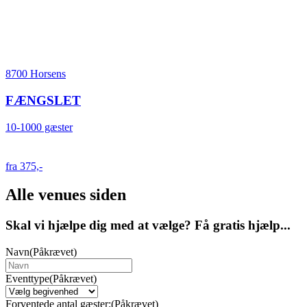
8700 Horsens
FÆNGSLET
10-1000 gæster
fra 375,-
Alle venues siden
Skal vi hjælpe dig med at vælge? Få gratis hjælp...
Navn
(Påkrævet)
Eventtype
(Påkrævet)
Forventede antal gæster:
(Påkrævet)