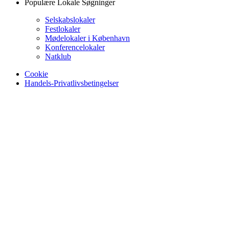
Populære Lokale Søgninger
Selskabslokaler
Festlokaler
Mødelokaler i København
Konferencelokaler
Natklub
Cookie
Handels-Privatlivsbetingelser