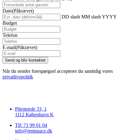
Dato
(Påkrævet)
DD slash MM slash YYYY
Budget
Telefon
E-mail
(Påkrævet)
Når du sender forespørgsel accepterer du samtidig vores
privatlivspolitik
Pilestræde 33, 1
1112 København K
Tlf: 71 99 01 04
info@rentspace.dk