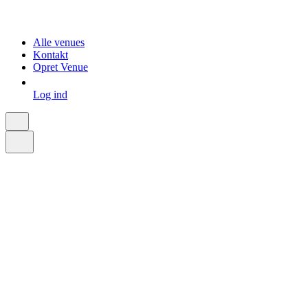
Alle venues
Kontakt
Opret Venue
Log ind