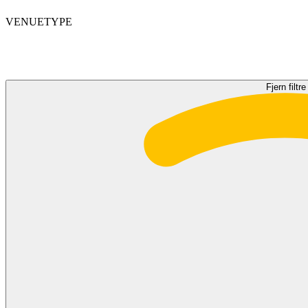
VENUETYPE
Fjern filtre