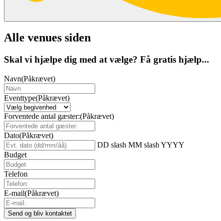
Alle venues siden
Skal vi hjælpe dig med at vælge? Få gratis hjælp...
Navn
(Påkrævet)
Eventtype
(Påkrævet)
Forventede antal gæster:
(Påkrævet)
Dato
(Påkrævet)
DD slash MM slash YYYY
Budget
Telefon
E-mail
(Påkrævet)