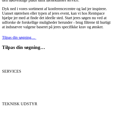
den nødvendige plads samt førsteklasses service.
Dyk ned i vores sortiment af konferencecentre og lad jer inspirere.
Uanset størrelsen eller typen af jeres event, kan vi hos Rentspace
hjælpe jer med at finde det ideelle sted. Start jeres søgen nu ved at
udforske de forskellige muligheder herunder - brug filtrene til hurtigt
at indsnævre valgene baseret på jeres specifikke krav og ønsker.
Tilpas din søgning…
Tilpas din søgning…
SERVICES
TEKNISK UDSTYR