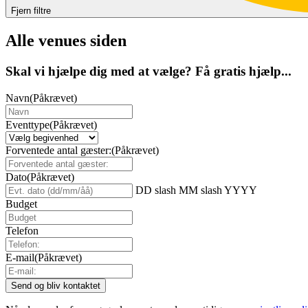
Fjern filtre
Alle venues siden
Skal vi hjælpe dig med at vælge? Få gratis hjælp...
Navn
(Påkrævet)
Eventtype
(Påkrævet)
Forventede antal gæster:
(Påkrævet)
Dato
(Påkrævet)
DD slash MM slash YYYY
Budget
Telefon
E-mail
(Påkrævet)