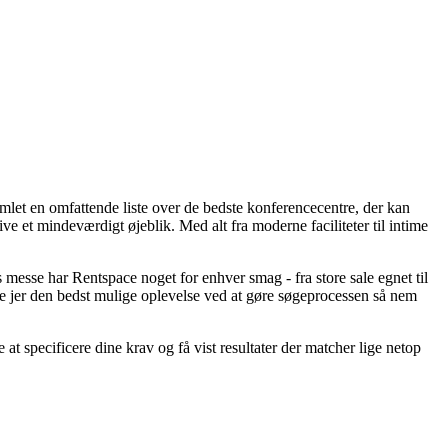
samlet en omfattende liste over de bedste konferencecentre, der kan
 et mindeværdigt øjeblik. Med alt fra moderne faciliteter til intime
 messe har Rentspace noget for enhver smag - fra store sale egnet til
ive jer den bedst mulige oplevelse ved at gøre søgeprocessen så nem
t specificere dine krav og få vist resultater der matcher lige netop