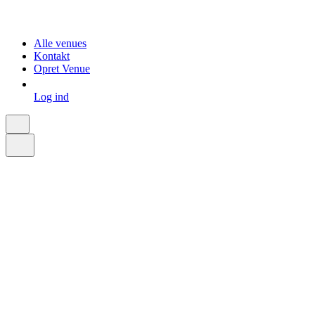
Alle venues
Kontakt
Opret Venue
Log ind