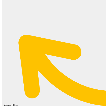
Fjern filtre