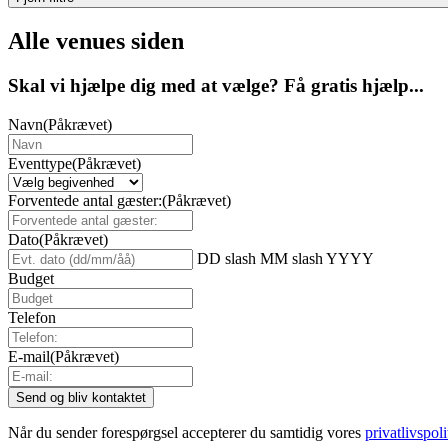
Alle venues siden
Skal vi hjælpe dig med at vælge? Få gratis hjælp...
Navn
(Påkrævet)
Eventtype
(Påkrævet)
Forventede antal gæster:
(Påkrævet)
Dato
(Påkrævet)
DD slash MM slash YYYY
Budget
Telefon
E-mail
(Påkrævet)
Når du sender forespørgsel accepterer du samtidig vores
privatlivspoli