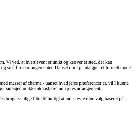
. Vi ved, at hvert event er unikt og kræver et sted, der kan
re og små firmaarrangementer. Uanset om I planlægger et formelt møde
med masser af charme - uanset hvad jeres præferencer er, vil I kunne
er sin egen unikke atmosfære ind i jeres arrangement.
rugervenlige filtre til hurtigt at indsnævre dine valg baseret på