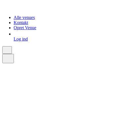
Alle venues
Kontakt
Opret Venue
Log ind