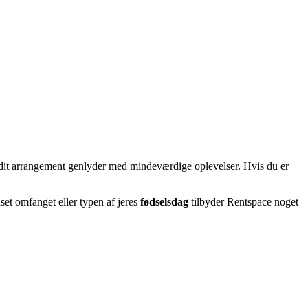
at dit arrangement genlyder med mindeværdige oplevelser. Hvis du er
set omfanget eller typen af jeres
fødselsdag
tilbyder Rentspace noget