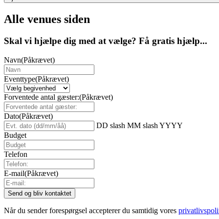
Alle venues siden
Skal vi hjælpe dig med at vælge? Få gratis hjælp...
Navn
(Påkrævet)
Eventtype
(Påkrævet)
Forventede antal gæster:
(Påkrævet)
Dato
(Påkrævet)
DD slash MM slash YYYY
Budget
Telefon
E-mail
(Påkrævet)
Når du sender forespørgsel accepterer du samtidig vores
privatlivspoli