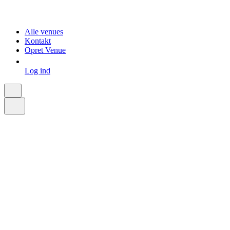
Alle venues
Kontakt
Opret Venue
Log ind