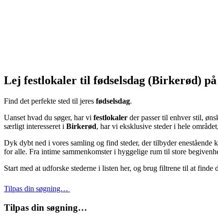
Lej festlokaler til fødselsdag (Birkerød) p
Find det perfekte sted til jeres
fødselsdag
.
Uanset hvad du søger, har vi
festlokaler
der passer til enhver stil, ø
særligt interesseret i
Birkerød
, har vi eksklusive steder i hele område
Dyk dybt ned i vores samling og find steder, der tilbyder enestående k
for alle. Fra intime sammenkomster i hyggelige rum til store begivenhede
Start med at udforske stederne i listen her, og brug filtrene til at finde
Tilpas din søgning…
Tilpas din søgning…